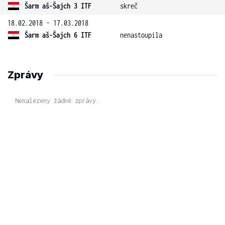
Šarm aš-Šajch 3 ITF
skreč
18.02.2018 - 17.03.2018
Šarm aš-Šajch 6 ITF
nenastoupila
Zprávy
Nenalezeny žádné zprávy.