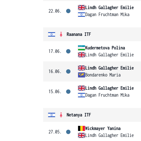
Lindh Gallagher Emilie
22.06.
Dagan Fruchtman Mika
Raanana ITF
Kudermetova Polina
17.06.
Lindh Gallagher Emilie
Lindh Gallagher Emilie
16.06.
Bondarenko Maria
Lindh Gallagher Emilie
15.06.
Dagan Fruchtman Mika
Netanya ITF
Wickmayer Yanina
27.05.
Lindh Gallagher Emilie