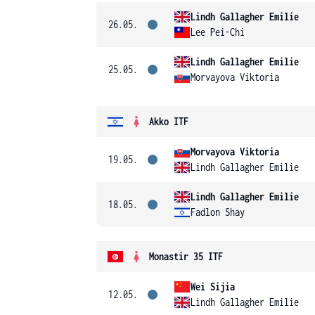
Lindh Gallagher Emilie
26.05.
Lee Pei-Chi
Lindh Gallagher Emilie
25.05.
Morvayova Viktoria
Akko ITF
Morvayova Viktoria
19.05.
Lindh Gallagher Emilie
Lindh Gallagher Emilie
18.05.
Fadlon Shay
Monastir 35 ITF
Wei Sijia
12.05.
Lindh Gallagher Emilie