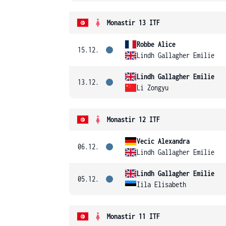
Monastir 13 ITF
Robbe Alice
15.12.
Lindh Gallagher Emilie
Lindh Gallagher Emilie
13.12.
Li Zongyu
Monastir 12 ITF
Vecic Alexandra
06.12.
Lindh Gallagher Emilie
Lindh Gallagher Emilie
05.12.
Iila Elisabeth
Monastir 11 ITF