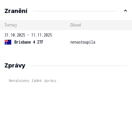
Zranění
Turnaj
Důvod
31.10.2025 - 11.11.2025
Brisbane 4 ITF
nenastoupila
Zprávy
Nenalezeny žádné zprávy.