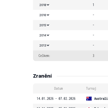
1
2018
-
2016
-
2015
-
2014
-
2013
Celkem:
3
Zranění
Datum
Turnaj
14.01.2026 - 07.02.2026
Australi