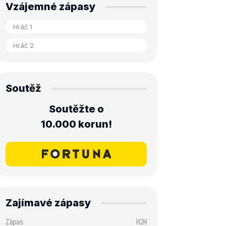
Vzájemné zápasy
Soutěž
Soutěžte o
10.000 korun!
Zajímavé zápasy
Zápas
H2H