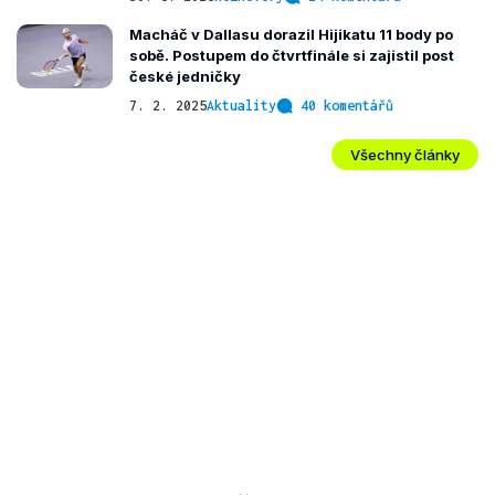
Macháč v Dallasu dorazil Hijikatu 11 body po
sobě. Postupem do čtvrtfinále si zajistil post
české jedničky
7. 2. 2025
Aktuality
40 komentářů
Všechny články