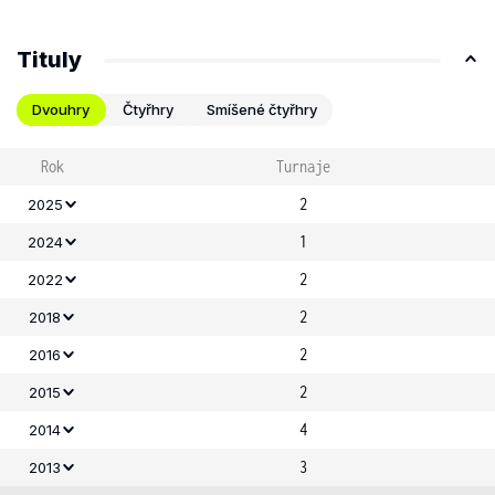
Tituly
Dvouhry
Čtyřhry
Smíšené čtyřhry
Rok
Turnaje
2
2025
1
2024
2
2022
2
2018
2
2016
2
2015
4
2014
3
2013