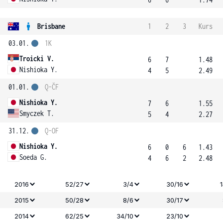
Brisbane
1
2
3
Kurs
03.01.
1K
Troicki V.
6
7
1.48
Nishioka Y.
4
5
2.49
01.01.
Q-ČF
Nishioka Y.
7
6
1.55
Smyczek T.
5
4
2.27
31.12.
Q-OF
Nishioka Y.
6
0
6
1.43
Soeda G.
4
6
2
2.48
2016
52/27
3/4
30/16
2015
50/28
8/6
30/17
2014
62/25
34/10
23/10