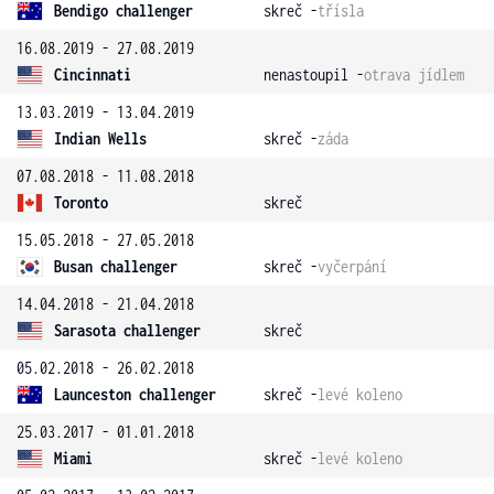
Bendigo challenger
skreč -
třísla
16.08.2019 - 27.08.2019
Cincinnati
nenastoupil -
otrava jídlem
13.03.2019 - 13.04.2019
Indian Wells
skreč -
záda
07.08.2018 - 11.08.2018
Toronto
skreč
15.05.2018 - 27.05.2018
Busan challenger
skreč -
vyčerpání
14.04.2018 - 21.04.2018
Sarasota challenger
skreč
05.02.2018 - 26.02.2018
Launceston challenger
skreč -
levé koleno
25.03.2017 - 01.01.2018
Miami
skreč -
levé koleno