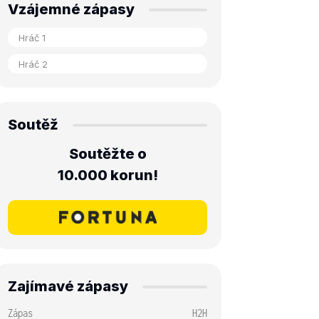
Vzájemné zápasy
Soutěž
Soutěžte o
10.000 korun!
Zajímavé zápasy
Zápas
H2H