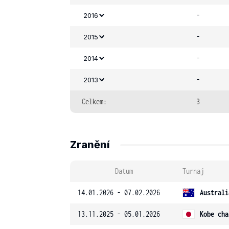
-
2016
-
2015
-
2014
-
2013
Celkem:
3
Zranění
Datum
Turnaj
14.01.2026 - 07.02.2026
Australi
13.11.2025 - 05.01.2026
Kobe cha