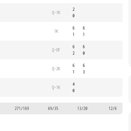
2
Q-1K
0
6
6
1K
1
1
6
6
Q-OF
2
0
6
6
Q-2K
1
3
4
Q-1K
0
271/169
69/35
13/20
12/6