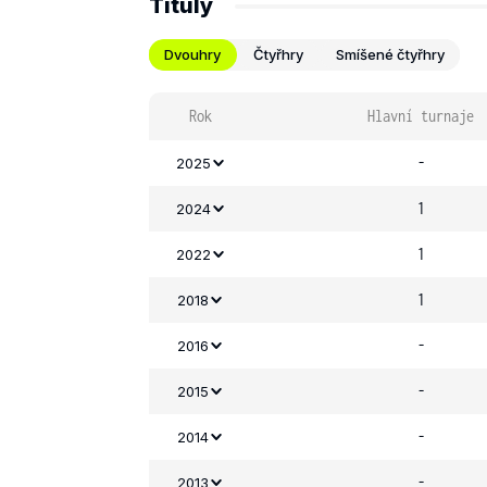
Tituly
Dvouhry
Čtyřhry
Smíšené čtyřhry
Rok
Hlavní turnaje
-
2025
1
2024
1
2022
1
2018
-
2016
-
2015
-
2014
-
2013