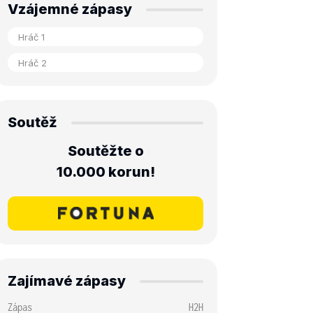
Vzájemné zápasy
Soutěž
Soutěžte o
10.000 korun!
Zajímavé zápasy
Zápas
H2H