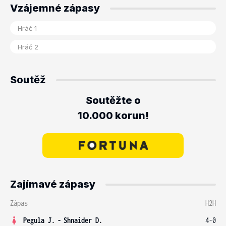
Vzájemné zápasy
Soutěž
Soutěžte o
10.000 korun!
Zajímavé zápasy
Zápas
H2H
Pegula J.
-
Shnaider D.
4-0