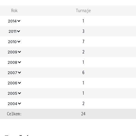
Rok
Turnaje
1
2014
3
2011
7
2010
2
2009
1
2008
6
2007
1
2006
1
2005
2
2004
Celkem:
24