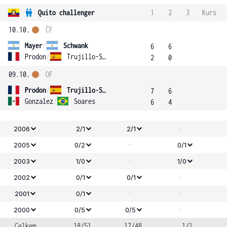
Quito challenger
1
2
3
Kurs
10.10.
ČF
Mayer
/
Schwank
6
6
Prodon
/
Trujillo-Soler
2
0
09.10.
OF
Prodon
/
Trujillo-Soler
7
6
Gonzalez
/
Soares
6
4
-
2006
2/1
2/1
-
2005
0/2
0/1
-
2003
1/0
1/0
-
2002
0/1
0/1
-
-
2001
0/1
-
2000
0/5
0/5
Celkem
18/51
17/48
1/1