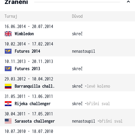
Zranění
Turnaj
Důvod
16.06.2014 - 20.07.2014
Wimbledon
skreč
10.02.2014 - 17.02.2014
Futures 2014
nenastoupil
10.11.2013 - 20.11.2013
Futures 2013
skreč
29.03.2012 - 10.04.2012
Barranquilla chall.
skreč -
levé koleno
31.05.2011 - 13.06.2011
Rijeka challenger
skreč -
břišní sval
30.04.2011 - 17.05.2011
Sarasota challenger
nenastoupil -
břišní sval
10.07.2010 - 18.07.2010