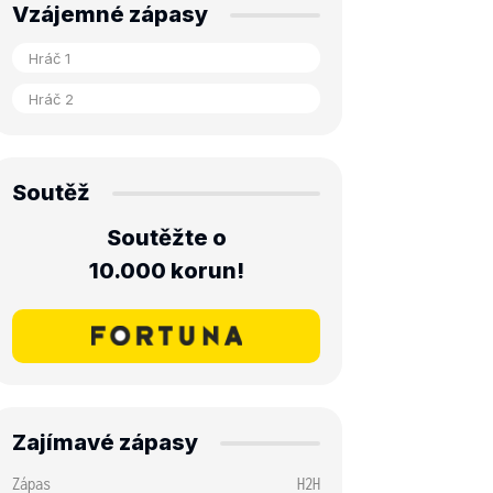
Vzájemné zápasy
Soutěž
Soutěžte o
10.000 korun!
Zajímavé zápasy
Zápas
H2H