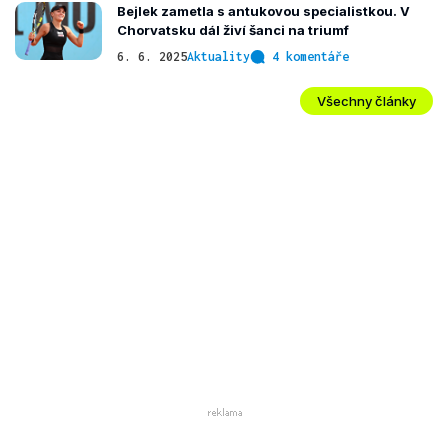
Bejlek zametla s antukovou specialistkou. V
Chorvatsku dál živí šanci na triumf
6. 6. 2025
Aktuality
4 komentáře
Všechny články