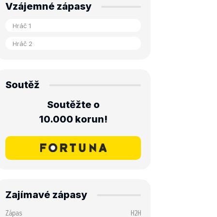
Vzájemné zápasy
Soutěž
Soutěžte o
10.000 korun!
Zajímavé zápasy
Zápas
H2H