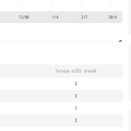
-
-
-
-
73/80
1/4
2/7
20/4
Turnaje nižší úrovně
2
3
1
2