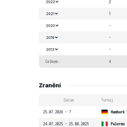
2
2022
1
2021
-
2020
-
2019
-
2013
Celkem:
4
Zranění
Datum
Turnaj
25.07.2026 - ?
Hamburk 
24.07.2025 - 25.08.2025
Palermo