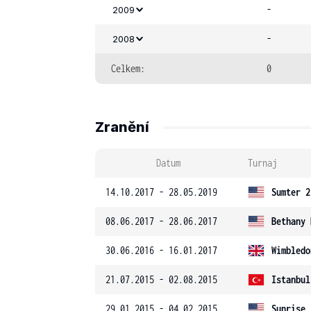
-
2009
-
2008
Celkem:
0
Zranění
Datum
Turnaj
14.10.2017 - 28.05.2019
Sumter 2
08.06.2017 - 28.06.2017
Bethany 
30.06.2016 - 16.01.2017
Wimbledo
21.07.2015 - 02.08.2015
Istanbul
29.01.2015 - 04.02.2015
Sunrise 