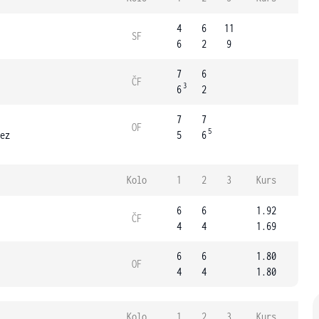
4
6
11
SF
6
2
9
7
6
ČF
3
6
2
7
7
OF
5
ez
5
6
Kolo
1
2
3
Kurs
6
6
1.92
ČF
4
4
1.69
6
6
1.80
OF
4
4
1.80
Kolo
1
2
3
Kurs