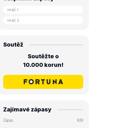
Soutěž
Soutěžte o
10.000 korun!
Zajímavé zápasy
Zápas
H2H