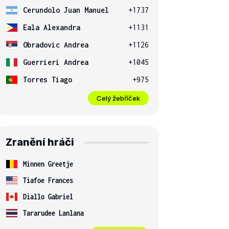
Cerundolo Juan Manuel
+1737
Eala Alexandra
+1131
Obradovic Andrea
+1126
Guerrieri Andrea
+1045
Torres Tiago
+975
Celý žebříček
Zranění hráči
Minnen Greetje
Tiafoe Frances
Diallo Gabriel
Tararudee Lanlana