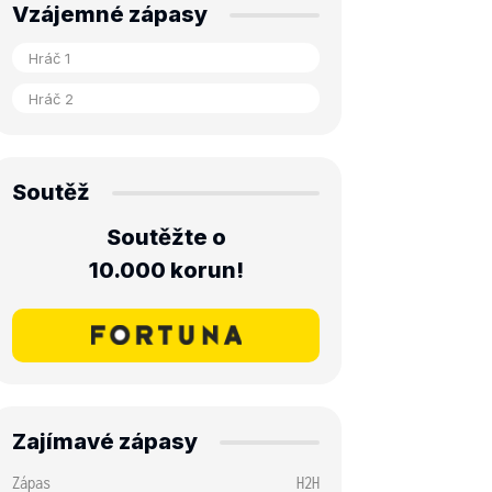
Vzájemné zápasy
Soutěž
Soutěžte o
10.000 korun!
Zajímavé zápasy
Zápas
H2H