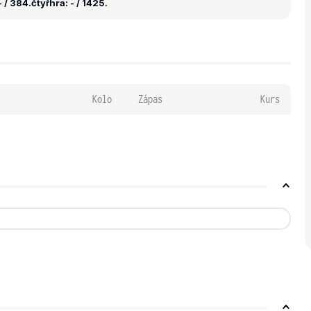
 / 384.
čtyřhra: - / 1425.
Kolo
Zápas
Kurs