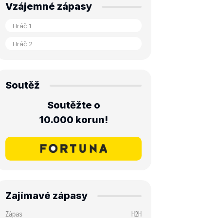
Vzájemné zápasy
Soutěž
Soutěžte o
10.000 korun!
Zajímavé zápasy
Zápas
H2H