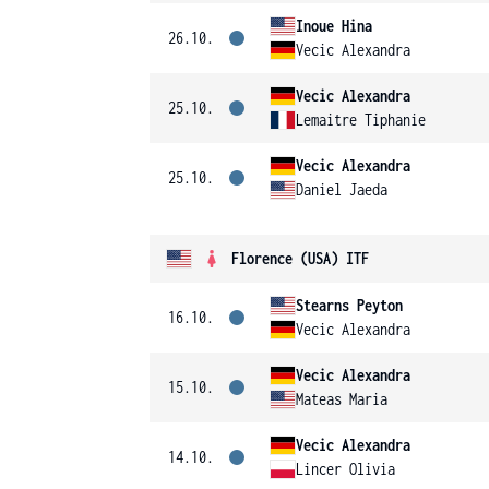
Inoue Hina
26.10.
Vecic Alexandra
Vecic Alexandra
25.10.
Lemaitre Tiphanie
Vecic Alexandra
25.10.
Daniel Jaeda
Florence (USA) ITF
Stearns Peyton
16.10.
Vecic Alexandra
Vecic Alexandra
15.10.
Mateas Maria
Vecic Alexandra
14.10.
Lincer Olivia