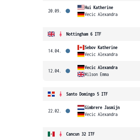
Hui Katherine
20.09.
Vecic Alexandra
Nottingham 6 ITF
Sebov Katherine
14.04.
Vecic Alexandra
Vecic Alexandra
12.04.
Wilson Emma
Santo Domingo 5 ITF
Gimbrere Jasmijn
22.02.
Vecic Alexandra
Cancun 32 ITF