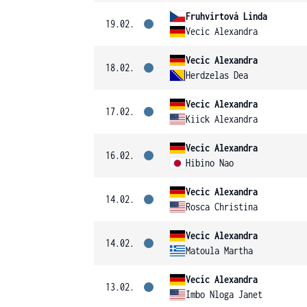
Fruhvirtová Linda
19.02.
Vecic Alexandra
Vecic Alexandra
18.02.
Herdzelas Dea
Vecic Alexandra
17.02.
Kiick Alexandra
Vecic Alexandra
16.02.
Hibino Nao
Vecic Alexandra
14.02.
Rosca Christina
Vecic Alexandra
14.02.
Matoula Martha
Vecic Alexandra
13.02.
Imbo Nloga Janet