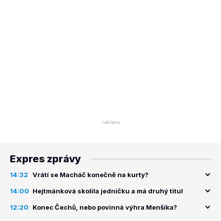
Expres zprávy
14:32
Vrátí se Macháč konečně na kurty?
14:00
Hejtmánková skolila jedničku a má druhý titul
12:20
Konec Čechů, nebo povinná výhra Menšíka?