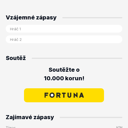
Vzájemné zápasy
Soutěž
Soutěžte o
10.000 korun!
Zajímavé zápasy
Zápas
H2H