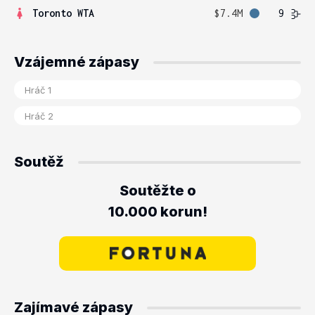
Toronto WTA
$7.4M
9
Vzájemné zápasy
Soutěž
Soutěžte o
10.000 korun!
Zajímavé zápasy