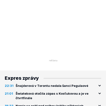
Expres zprávy
22:31
Šnajderová v Torontu nedala šanci Pegulaové
21:01
Šwiateková otočila zápas s Kosťukovou a je ve
čtvrtfinále
19:33
Norrie se ocitl pod palbou kritiky některých