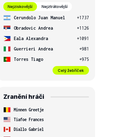
Nejziskovější
Nejztrátovější
Cerundolo Juan Manuel
+1737
Obradovic Andrea
+1126
Eala Alexandra
+1091
Guerrieri Andrea
+981
Torres Tiago
+975
Celý žebříček
Zranění hráči
Minnen Greetje
Tiafoe Frances
Diallo Gabriel