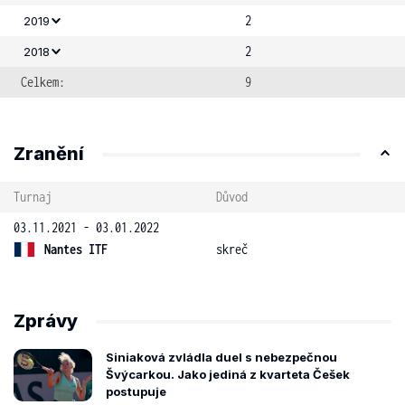
2
2019
2
2018
Celkem:
9
Zranění
Turnaj
Důvod
03.11.2021 - 03.01.2022
Nantes ITF
skreč
Zprávy
Siniaková zvládla duel s nebezpečnou
Švýcarkou. Jako jediná z kvarteta Češek
postupuje