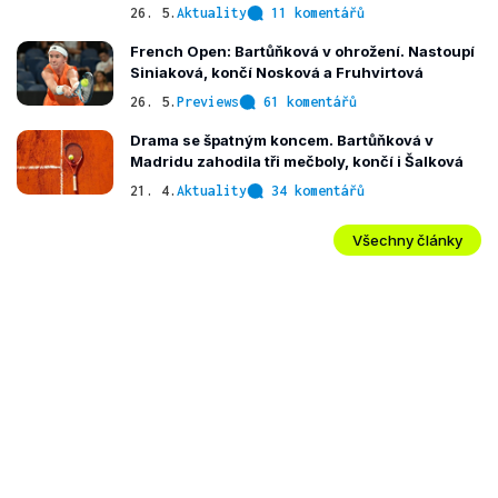
26. 5.
Aktuality
11 komentářů
French Open: Bartůňková v ohrožení. Nastoupí
Siniaková, končí Nosková a Fruhvirtová
26. 5.
Previews
61 komentářů
Drama se špatným koncem. Bartůňková v
Madridu zahodila tři mečboly, končí i Šalková
21. 4.
Aktuality
34 komentářů
Všechny články