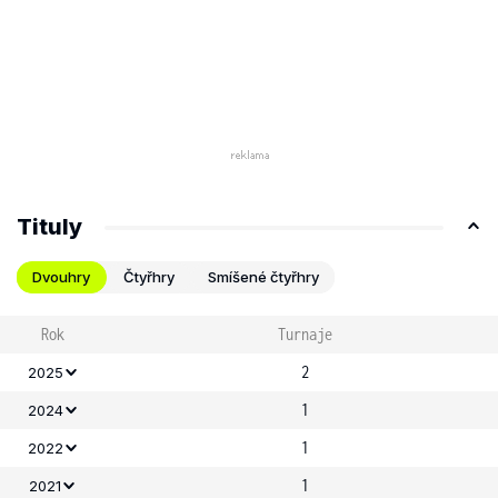
Tituly
Dvouhry
Čtyřhry
Smíšené čtyřhry
Rok
Turnaje
2
2025
1
2024
1
2022
1
2021