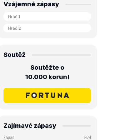
Vzájemné zápasy
Soutěž
Soutěžte o
10.000 korun!
Zajímavé zápasy
Zápas
H2H