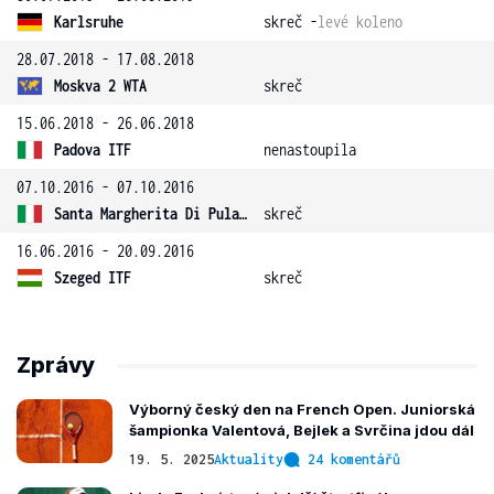
Karlsruhe
skreč -
levé koleno
28.07.2018 - 17.08.2018
Moskva 2 WTA
skreč
15.06.2018 - 26.06.2018
Padova ITF
nenastoupila
07.10.2016 - 07.10.2016
Santa Margherita Di Pula 14 ITF
skreč
16.06.2016 - 20.09.2016
Szeged ITF
skreč
Zprávy
Výborný český den na French Open. Juniorská
šampionka Valentová, Bejlek a Svrčina jdou dál
19. 5. 2025
Aktuality
24 komentářů