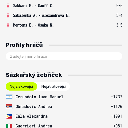
Sakkari M.
-
Gauff C.
5-6
Sabalenka A.
-
Alexandrova E.
5-4
Mertens E.
-
Osaka N.
3-5
Profily hráčů
Sázkařský žebříček
Nejziskovější
Nejztrátovější
Cerundolo Juan Manuel
+1737
Obradovic Andrea
+1126
Eala Alexandra
+1091
Guerrieri Andrea
+981