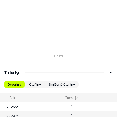
Tituly
Dvouhry
Čtyřhry
Smíšené čtyřhry
Rok
Turnaje
1
2025
1
2023