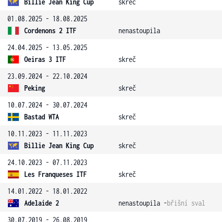
Billie Jean King Cup
skreč
01.08.2025 - 18.08.2025
Cordenons 2 ITF
nenastoupila
24.04.2025 - 13.05.2025
Oeiras 3 ITF
skreč
23.09.2024 - 22.10.2024
Peking
skreč
10.07.2024 - 30.07.2024
Bastad WTA
skreč
10.11.2023 - 11.11.2023
Billie Jean King Cup
skreč
24.10.2023 - 07.11.2023
Les Franqueses ITF
skreč
14.01.2022 - 18.01.2022
Adelaide 2
nenastoupila -
břišní sval
30.07.2019 - 26.08.2019