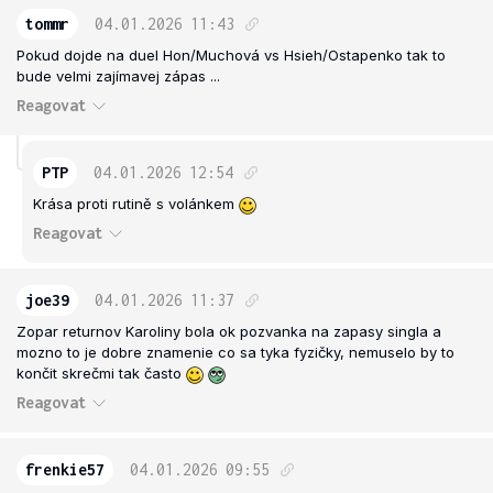
tommr
04.01.2026
11:43
Pokud dojde na duel Hon/Muchová vs Hsieh/Ostapenko tak to
bude velmi zajímavej zápas ...
Reagovat
PTP
04.01.2026
12:54
Krása proti rutině s volánkem
Reagovat
joe39
04.01.2026
11:37
Zopar returnov Karoliny bola ok pozvanka na zapasy singla a
mozno to je dobre znamenie co sa tyka fyzičky, nemuselo by to
končit skrečmi tak často
Reagovat
frenkie57
04.01.2026
09:55