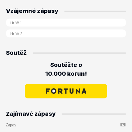
Vzájemné zápasy
Soutěž
Soutěžte o
10.000 korun!
Zajímavé zápasy
Zápas
H2H