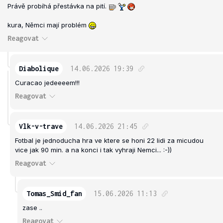
Právě probíhá přestávka na pití.
kura, Němci mají problém
Reagovat
Diabolique
14.06.2026
19:39
Curacao jedeeeem!!!
Reagovat
Vlk-v-trave
14.06.2026
21:45
Fotbal je jednoducha hra ve ktere se honi 22 lidi za micudou
vice jak 90 min. a na konci i tak vyhraji Nemci... :-))
Reagovat
Tomas_Smid_fan
15.06.2026
11:13
zase ..
Reagovat