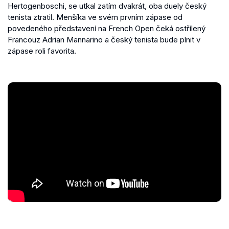
Hertogenboschi, se utkal zatím dvakrát, oba duely český
tenista ztratil. Menšíka ve svém prvním zápase od
povedeného představení na French Open čeká ostřílený
Francouz Adrian Mannarino a český tenista bude plnit v
zápase roli favorita.