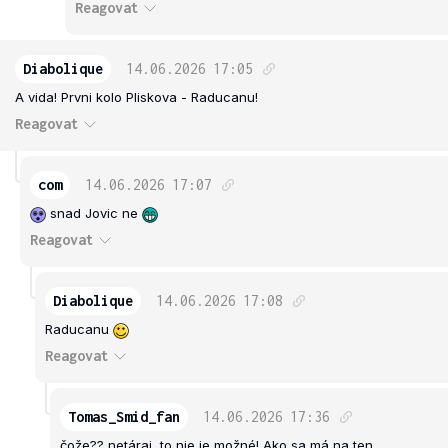
Reagovat
Diabolique
14.06.2026
17:05
A vida! Prvni kolo Pliskova - Raducanu!
Reagovat
com
14.06.2026
17:07
snad Jovic ne
Reagovat
Diabolique
14.06.2026
17:08
Raducanu
Reagovat
Tomas_Smid_fan
14.06.2026
17:36
čože?? netáraj, to nie je možné! Ako sa má na ten