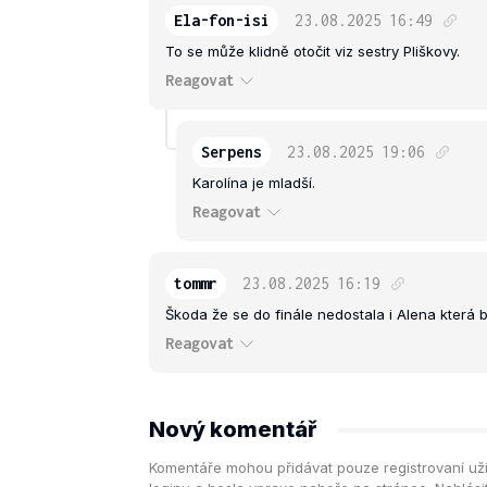
Ela-fon-isi
23.08.2025
16:49
To se může klidně otočit viz sestry Pliškovy.
Reagovat
Serpens
23.08.2025
19:06
Karolína je mladší.
Reagovat
tommr
23.08.2025
16:19
Škoda že se do finále nedostala i Alena která b
Reagovat
Nový komentář
Komentáře mohou přidávat pouze registrovaní uživa