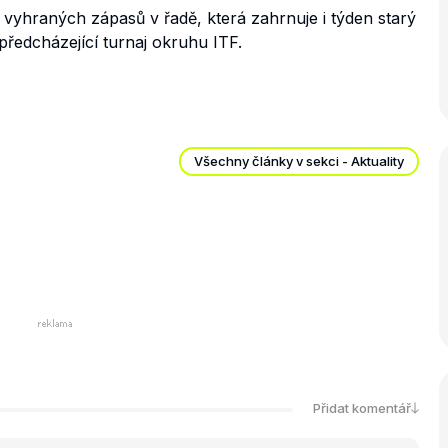
 vyhraných zápasů v řadě, která zahrnuje i týden starý
předcházející turnaj okruhu ITF.
Všechny články v sekci - Aktuality
Přidat komentář