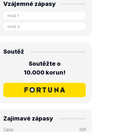
Vzájemné zápasy
Soutěž
Soutěžte o
10.000 korun!
Zajímavé zápasy
Zápas
H2H