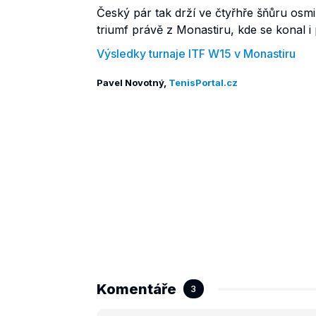
Český pár tak drží ve čtyřhře šňůru osmi
triumf právě z Monastiru, kde se konal i 
Výsledky turnaje ITF W15 v Monastiru
Pavel Novotný,
TenisPortal.cz
Komentáře
3