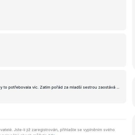
y to potřebovala víc. Zatím pořád za mladší sestrou zaostává ...
telé. Jste-li již zaregistrován, přihlašte se vyplněním svého