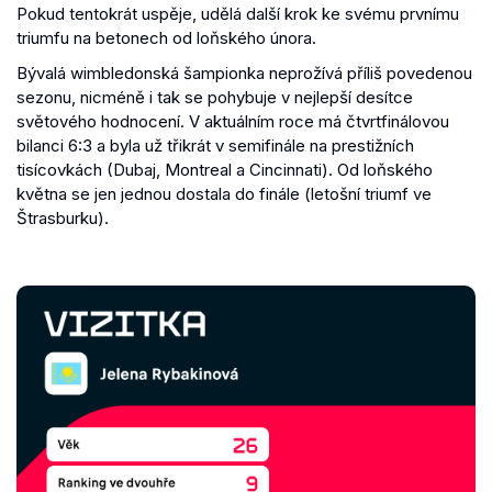
Pokud tentokrát uspěje, udělá další krok ke svému prvnímu
triumfu na betonech od loňského února.
Bývalá wimbledonská šampionka neprožívá příliš povedenou
sezonu, nicméně i tak se pohybuje v nejlepší desítce
světového hodnocení. V aktuálním roce má čtvrtfinálovou
bilanci 6:3 a byla už třikrát v semifinále na prestižních
tisícovkách (Dubaj, Montreal a Cincinnati). Od loňského
května se jen jednou dostala do finále (letošní triumf ve
Štrasburku).