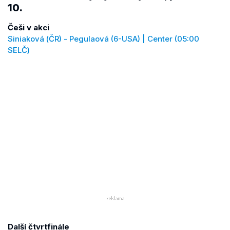
10.
Češi v akci
Siniaková (ČR) - Pegulaová (6-USA) | Center (05:00
SELČ)
Další čtvrtfinále