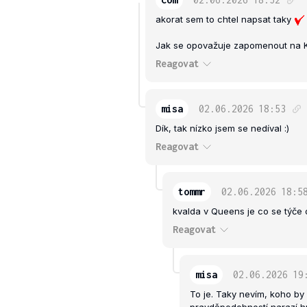
akorat sem to chtel napsat taky
Jak se opovažuje zapomenout na 
Reagovat
misa
02.06.2026
18:53
Dík, tak nízko jsem se nedíval :)
Reagovat
tommr
02.06.2026
18:5
kvalda v Queens je co se týče
Reagovat
misa
02.06.2026
19
To je. Taky nevím, koho by