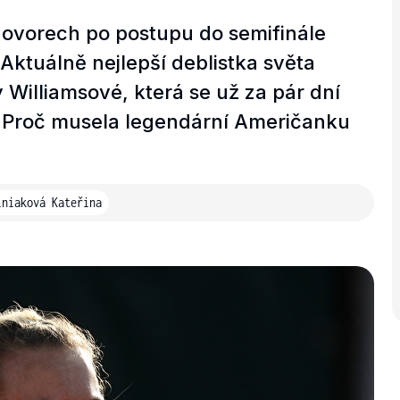
hovorech po postupu do semifinále
Aktuálně nejlepší deblistka světa
 Williamsové, která se už za pár dní
e. Proč musela legendární Američanku
iniaková Kateřina