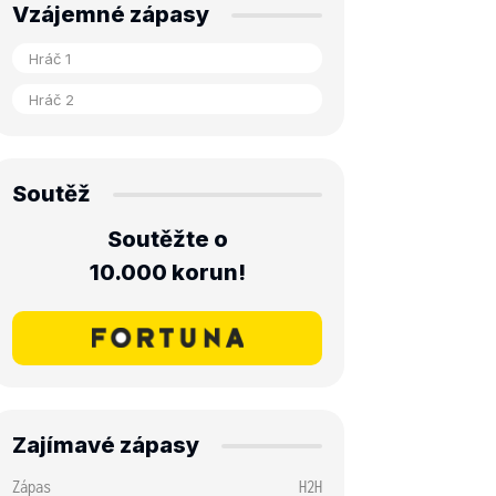
Vzájemné zápasy
Soutěž
Soutěžte o
10.000 korun!
Zajímavé zápasy
Zápas
H2H