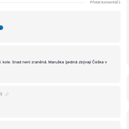
Přidat komentář
1. kole. Snad není zraněná. Maruška (jediná zbývají Češka v
9