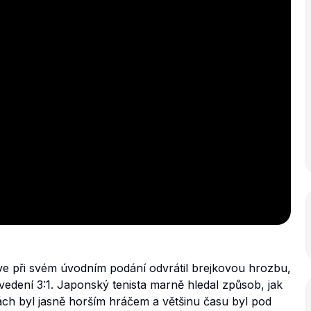
ve při svém úvodním podání odvrátil brejkovou hrozbu,
 vedení 3:1. Japonský tenista marně hledal způsob, jak
ách byl jasně horším hráčem a většinu času byl pod