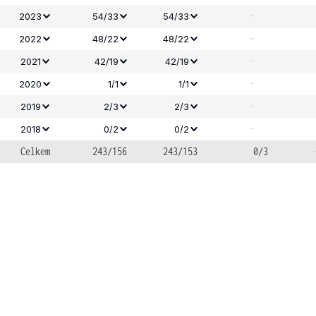
-
2023
54/33
54/33
-
2022
48/22
48/22
-
2021
42/19
42/19
-
2020
1/1
1/1
-
2019
2/3
2/3
-
2018
0/2
0/2
Celkem
243/156
243/153
0/3