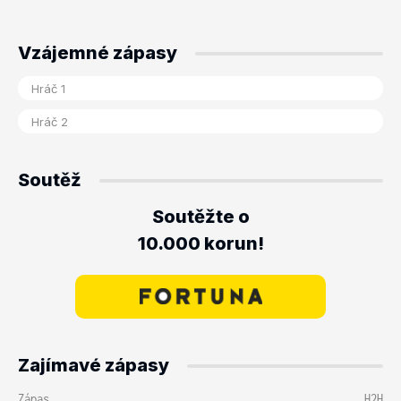
Vzájemné zápasy
Soutěž
Soutěžte o
10.000 korun!
Zajímavé zápasy
Zápas
H2H