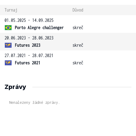
Turnaj
Důvod
01.05.2025 - 14.09.2025
Porto Alegre challenger
skreč
20.06.2023 - 28.06.2023
Futures 2023
skreč
27.07.2021 - 28.07.2021
Futures 2021
skreč
Zprávy
Nenalezeny žádné zprávy.