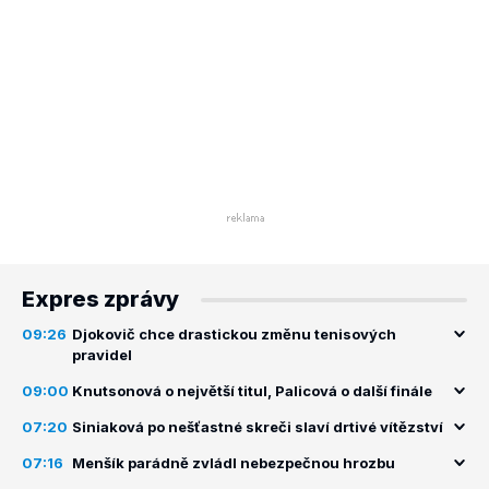
Expres zprávy
09:26
Djokovič chce drastickou změnu tenisových
pravidel
09:00
Knutsonová o největší titul, Palicová o další finále
07:20
Siniaková po nešťastné skreči slaví drtivé vítězství
07:16
Menšík parádně zvládl nebezpečnou hrozbu