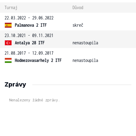
Turnaj
Důvod
22.03.2022 - 29.06.2022
Palmanova 2 ITF
skreč
23.10.2021 - 09.11.2021
Antalya 28 ITF
nenastoupila
21.08.2017 - 12.09.2017
Hodmezovasarhely 2 ITF
nenastoupila
Zprávy
Nenalezeny žádné zprávy.