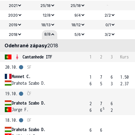
-
2021
25/18
25/18
2020
12/8
9/4
2/2
2019
18/13
18/12
0/1
8/8
2018
5/6
3/2
Odehrané zápasy
2018
Cantanhede ITF
1
2
3
Kurs
20.10.
SF
Monnet C.
1
7
6
1.50
Drahota Szabo D.
6
5
3
2.37
19.10.
ČF
Drahota Szabo D.
2
7
6
5
Jorge F.
6
6
2
18.10.
OF
Drahota Szabo D.
6
6