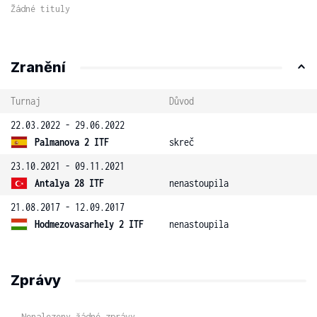
Žádné tituly
Zranění
Turnaj
Důvod
22.03.2022 - 29.06.2022
Palmanova 2 ITF
skreč
23.10.2021 - 09.11.2021
Antalya 28 ITF
nenastoupila
21.08.2017 - 12.09.2017
Hodmezovasarhely 2 ITF
nenastoupila
Zprávy
Nenalezeny žádné zprávy.