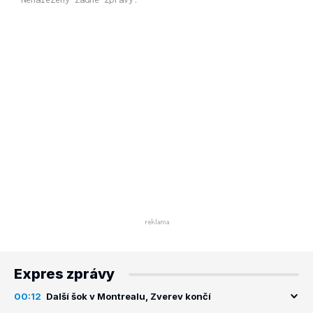
Expres zprávy
00:12
Další šok v Montrealu, Zverev končí