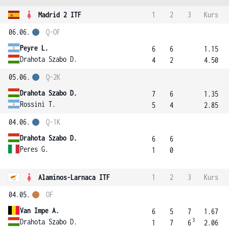
Madrid 2 ITF
1
2
3
Kurs
06.06.
Q-OF
Peyre L.
6
6
1.15
Drahota Szabo D.
4
2
4.50
05.06.
Q-2K
Drahota Szabo D.
7
6
1.35
Rossini T.
5
4
2.85
04.06.
Q-1K
Drahota Szabo D.
6
6
Peres G.
1
0
Alaminos-Larnaca ITF
1
2
3
Kurs
04.05.
OF
Van Impe A.
6
5
7
1.67
3
Drahota Szabo D.
1
7
6
2.06