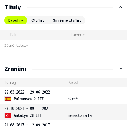
Tituly
Dvouhry
Čtyřhry
Smíšené čtyřhry
Rok
Turnaje
Žádné tituly
Zranění
Turnaj
Důvod
22.03.2022 - 29.06.2022
Palmanova 2 ITF
skreč
23.10.2021 - 09.11.2021
Antalya 28 ITF
nenastoupila
21.08.2017 - 12.09.2017