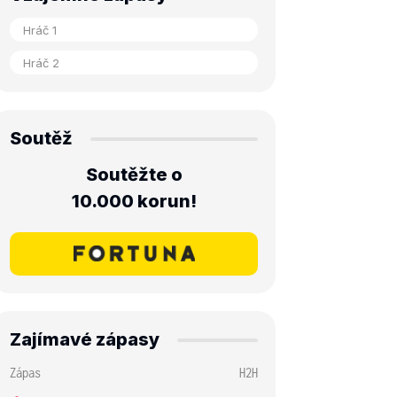
Soutěž
Soutěžte o
10.000 korun!
Zajímavé zápasy
Zápas
H2H