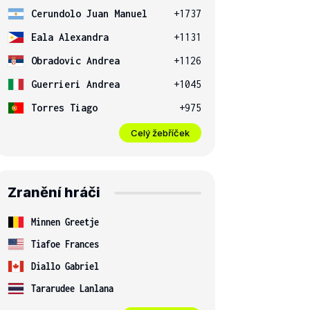
Cerundolo Juan Manuel
+1737
Eala Alexandra
+1131
Obradovic Andrea
+1126
Guerrieri Andrea
+1045
Torres Tiago
+975
Celý žebříček
Zranění hráči
Minnen Greetje
Tiafoe Frances
Diallo Gabriel
Tararudee Lanlana