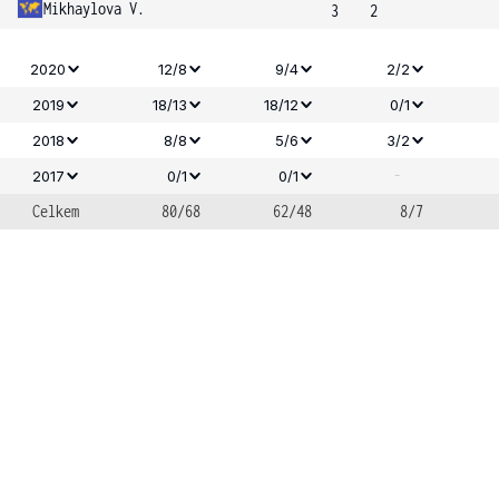
Mikhaylova V.
3
2
2020
12/8
9/4
2/2
2019
18/13
18/12
0/1
2018
8/8
5/6
3/2
-
2017
0/1
0/1
Celkem
80/68
62/48
8/7