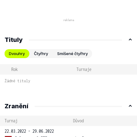
Tituly
Dvouhry
Čtyřhry
Smíšené čtyřhry
Rok
Turnaje
Žádné tituly
Zranění
Turnaj
Důvod
22.03.2022 - 29.06.2022