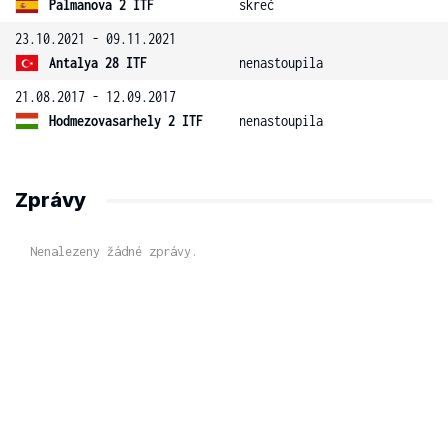
Palmanova 2 ITF
skreč
23.10.2021 - 09.11.2021
Antalya 28 ITF
nenastoupila
21.08.2017 - 12.09.2017
Hodmezovasarhely 2 ITF
nenastoupila
Zprávy
Nenalezeny žádné zprávy.