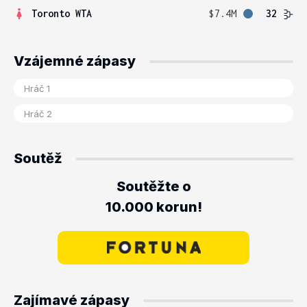
Toronto WTA
$7.4M
32
Vzájemné zápasy
Soutěž
Soutěžte o
10.000 korun!
Zajímavé zápasy