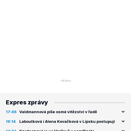
Expres zprávy
17:46
Valdmannová píše osmé vítězství v řadě
16:14
Laboutková i Alena Kovačková v Lipsku postupují