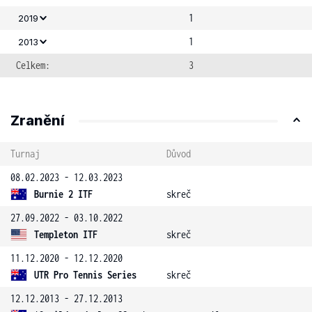
1
2019
1
2013
Celkem:
3
Zranění
Turnaj
Důvod
08.02.2023 - 12.03.2023
Burnie 2 ITF
skreč
27.09.2022 - 03.10.2022
Templeton ITF
skreč
11.12.2020 - 12.12.2020
UTR Pro Tennis Series
skreč
12.12.2013 - 27.12.2013