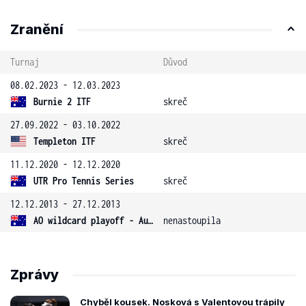
Zranění
Turnaj
Důvod
08.02.2023 - 12.03.2023
Burnie 2 ITF
skreč
27.09.2022 - 03.10.2022
Templeton ITF
skreč
11.12.2020 - 12.12.2020
UTR Pro Tennis Series
skreč
12.12.2013 - 27.12.2013
AO wildcard playoff - Austrálie
nenastoupila
Zprávy
Chyběl kousek. Nosková s Valentovou trápily