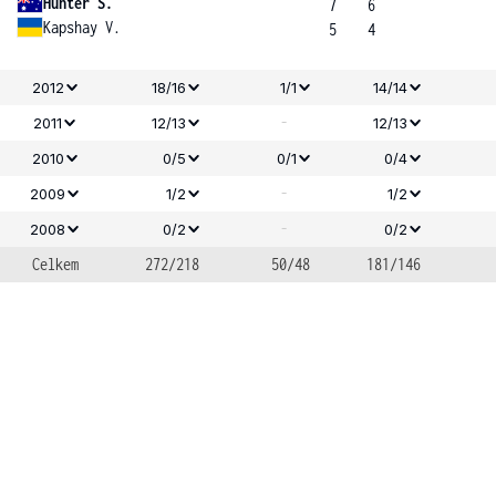
Hunter S.
7
6
Kapshay V.
5
4
2012
18/16
1/1
14/14
-
2011
12/13
12/13
2010
0/5
0/1
0/4
-
2009
1/2
1/2
-
2008
0/2
0/2
Celkem
272/218
50/48
181/146