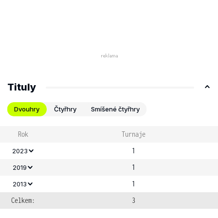
Tituly
Dvouhry
Čtyřhry
Smíšené čtyřhry
Rok
Turnaje
1
2023
1
2019
1
2013
Celkem:
3