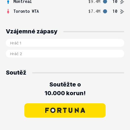
Montreal
$9.4M
10
Toronto WTA
$7.4M
10
Vzájemné zápasy
Soutěž
Soutěžte o
10.000 korun!