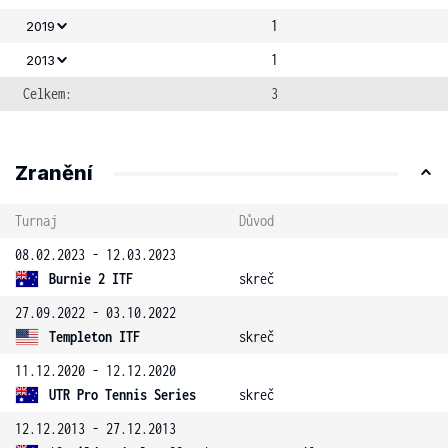
1
2019
1
2013
Celkem:
3
Zranění
Turnaj
Důvod
08.02.2023 - 12.03.2023
Burnie 2 ITF
skreč
27.09.2022 - 03.10.2022
Templeton ITF
skreč
11.12.2020 - 12.12.2020
UTR Pro Tennis Series
skreč
12.12.2013 - 27.12.2013