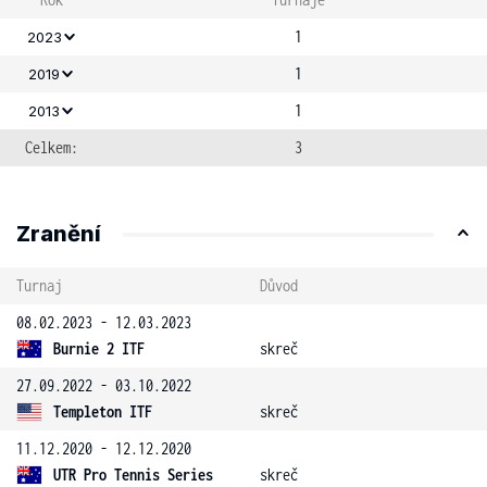
1
2023
1
2019
1
2013
Celkem:
3
Zranění
Turnaj
Důvod
08.02.2023 - 12.03.2023
Burnie 2 ITF
skreč
27.09.2022 - 03.10.2022
Templeton ITF
skreč
11.12.2020 - 12.12.2020
UTR Pro Tennis Series
skreč