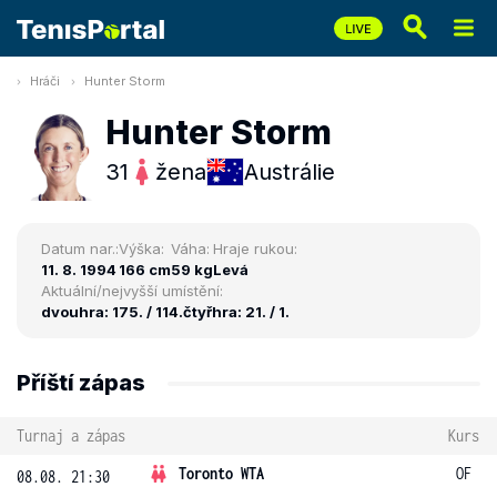
Hráči
Hunter Storm
Hunter Storm
31
žena
Austrálie
Datum nar.:
Výška:
Váha:
Hraje rukou:
11. 8. 1994
166 cm
59 kg
Levá
Aktuální/nejvyšší umístění:
dvouhra: 175. / 114.
čtyřhra: 21. / 1.
Příští zápas
Turnaj a zápas
Kurs
Toronto WTA
OF
08.08. 21:30