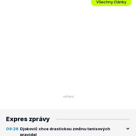
Všechny články
Expres zprávy
09:26
Djokovič chce drastickou změnu tenisových
pravidel