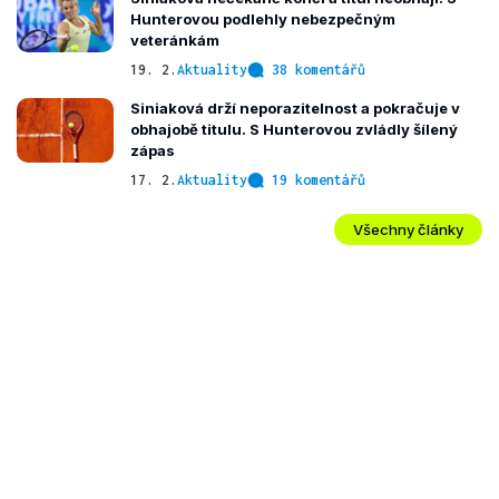
Hunterovou podlehly nebezpečným
veteránkám
19. 2.
Aktuality
38 komentářů
Siniaková drží neporazitelnost a pokračuje v
obhajobě titulu. S Hunterovou zvládly šílený
zápas
17. 2.
Aktuality
19 komentářů
Všechny články