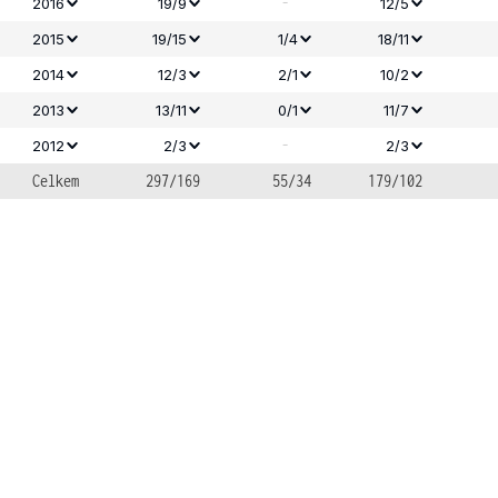
-
2016
19/9
12/5
2015
19/15
1/4
18/11
2014
12/3
2/1
10/2
2013
13/11
0/1
11/7
-
2012
2/3
2/3
Celkem
297/169
55/34
179/102