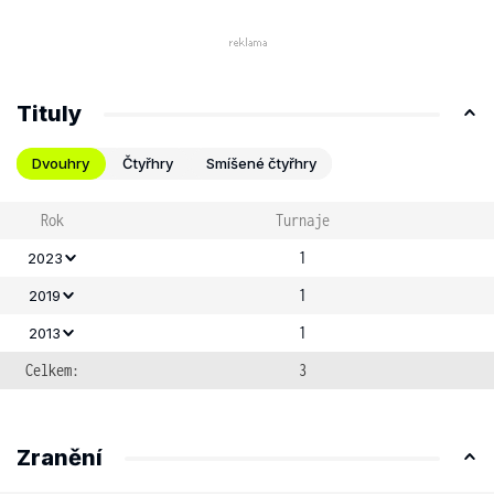
Tituly
Dvouhry
Čtyřhry
Smíšené čtyřhry
Rok
Turnaje
1
2023
1
2019
1
2013
Celkem:
3
Zranění