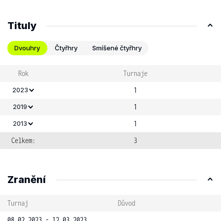
Tituly
Dvouhry
Čtyřhry
Smíšené čtyřhry
Rok
Turnaje
1
2023
1
2019
1
2013
Celkem:
3
Zranění
Turnaj
Důvod
08.02.2023 - 12.03.2023