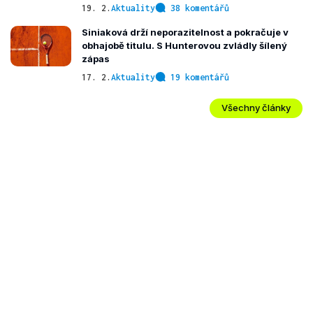
19. 2.
Aktuality
38 komentářů
Siniaková drží neporazitelnost a pokračuje v
obhajobě titulu. S Hunterovou zvládly šílený
zápas
17. 2.
Aktuality
19 komentářů
Všechny články