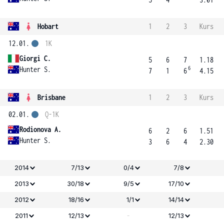
Hobart
1
2
3
Kurs
12.01.
1K
Giorgi C.
5
6
7
1.18
6
Hunter S.
7
1
6
4.15
Brisbane
1
2
3
Kurs
02.01.
Q-1K
Rodionova A.
6
2
6
1.51
Hunter S.
3
6
4
2.30
2014
7/13
0/4
7/8
2013
30/18
9/5
17/10
2012
18/16
1/1
14/14
-
2011
12/13
12/13