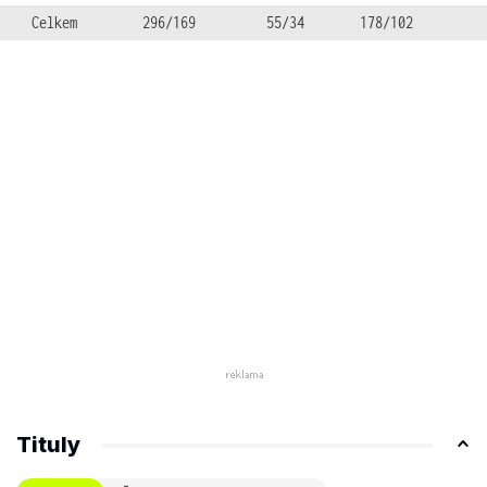
Celkem
296/169
55/34
178/102
Tituly