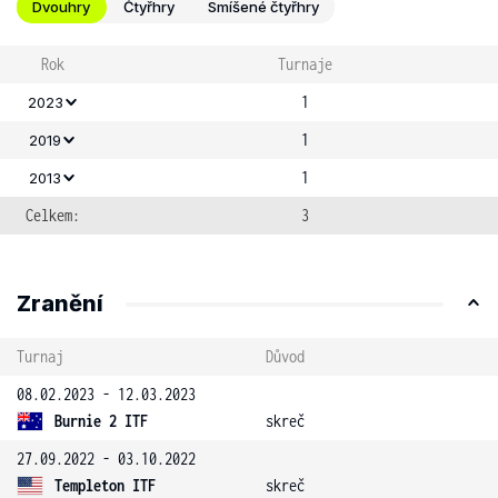
Dvouhry
Čtyřhry
Smíšené čtyřhry
Rok
Turnaje
1
2023
1
2019
1
2013
Celkem:
3
Zranění
Turnaj
Důvod
08.02.2023 - 12.03.2023
Burnie 2 ITF
skreč
27.09.2022 - 03.10.2022
Templeton ITF
skreč