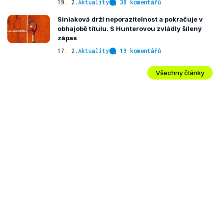
19. 2.
Aktuality
38 komentářů
Siniaková drží neporazitelnost a pokračuje v
obhajobě titulu. S Hunterovou zvládly šílený
zápas
17. 2.
Aktuality
19 komentářů
Všechny články