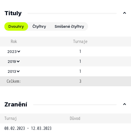
Tituly
Dvouhry
Čtyřhry
Smíšené čtyřhry
Rok
Turnaje
1
2023
1
2019
1
2013
Celkem:
3
Zranění
Turnaj
Důvod
08.02.2023 - 12.03.2023