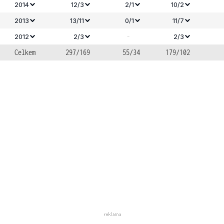
2014
12/3
2/1
10/2
2013
13/11
0/1
11/7
-
2012
2/3
2/3
Celkem
297/169
55/34
179/102