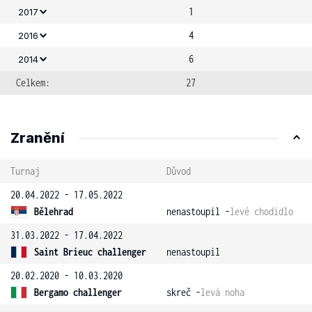
1
2017
4
2016
6
2014
Celkem:
27
Zranění
Turnaj
Důvod
20.04.2022 - 17.05.2022
Bělehrad
nenastoupil -
levé chodidlo
31.03.2022 - 17.04.2022
Saint Brieuc challenger
nenastoupil
20.02.2020 - 10.03.2020
Bergamo challenger
skreč -
levá noha