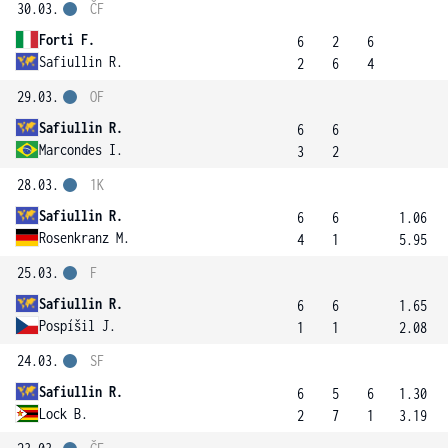
30.03.
ČF
Forti F.
6
2
6
Safiullin R.
2
6
4
29.03.
OF
Safiullin R.
6
6
Marcondes I.
3
2
28.03.
1K
Safiullin R.
6
6
1.06
Rosenkranz M.
4
1
5.95
25.03.
F
Safiullin R.
6
6
1.65
Pospíšil J.
1
1
2.08
24.03.
SF
Safiullin R.
6
5
6
1.30
Lock B.
2
7
1
3.19