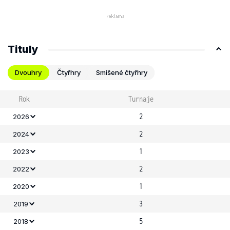
Tituly
Dvouhry
Čtyřhry
Smíšené čtyřhry
Rok
Turnaje
2
2026
2
2024
1
2023
2
2022
1
2020
3
2019
5
2018