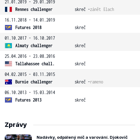
21.01.2019 - 29.01.2019
Rennes challenger
skreč -
zánět šlach
16.11.2018 - 14.01.2019
Futures 2018
skreč
01.10.2017 - 16.10.2017
Almaty challenger
skreč
25.04.2016 - 23.08.2016
Tallahassee chall.
skreč
04.02.2015 - 03.11.2015
Burnie challenger
skreč -
rameno
06.10.2013 - 15.03.2014
Futures 2013
skreč
Zprávy
Nadávky, odpálený míč a varování. Djokovič