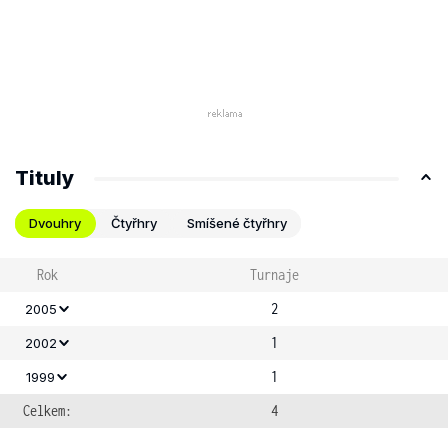
Tituly
Dvouhry
Čtyřhry
Smíšené čtyřhry
Rok
Turnaje
2
2005
1
2002
1
1999
Celkem:
4