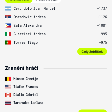
Cerundolo Juan Manuel
+1737
Obradovic Andrea
+1126
Eala Alexandra
+1081
Guerrieri Andrea
+995
Torres Tiago
+975
Celý žebříček
Zranění hráči
Minnen Greetje
Tiafoe Frances
Diallo Gabriel
Tararudee Lanlana