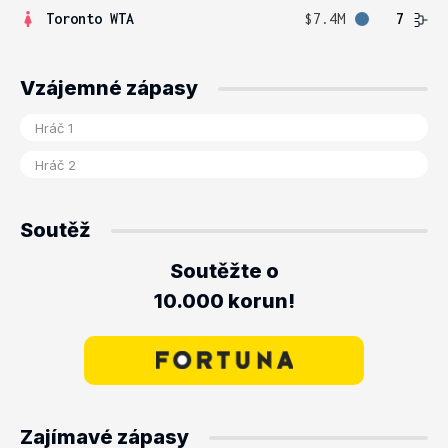
Toronto WTA
$7.4M
7
Vzájemné zápasy
Soutěž
Soutěžte o
10.000 korun!
Zajímavé zápasy