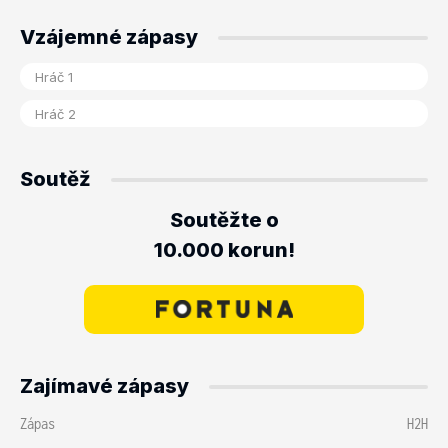
Vzájemné zápasy
Soutěž
Soutěžte o
10.000 korun!
Zajímavé zápasy
Zápas
H2H