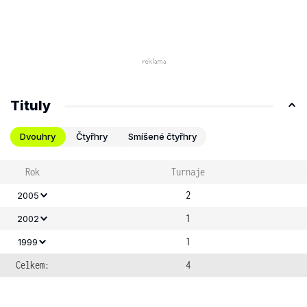
Tituly
Dvouhry
Čtyřhry
Smíšené čtyřhry
Rok
Turnaje
2
2005
1
2002
1
1999
Celkem:
4