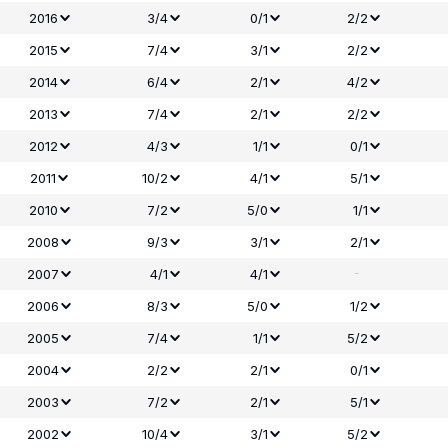
2016
3/4
0/1
2/2
2015
7/4
3/1
2/2
2014
6/4
2/1
4/2
2013
7/4
2/1
2/2
2012
4/3
1/1
0/1
2011
10/2
4/1
5/1
2010
7/2
5/0
1/1
2008
9/3
3/1
2/1
-
2007
4/1
4/1
2006
8/3
5/0
1/2
2005
7/4
1/1
5/2
2004
2/2
2/1
0/1
2003
7/2
2/1
5/1
2002
10/4
3/1
5/2