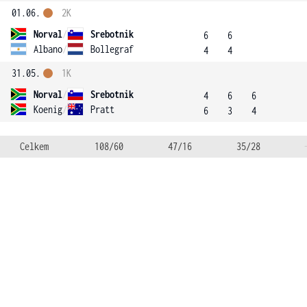
01.06.
2K
Norval
/
Srebotnik
6
6
Albano
/
Bollegraf
4
4
31.05.
1K
Norval
/
Srebotnik
4
6
6
Koenig
/
Pratt
6
3
4
Celkem
108/60
47/16
35/28