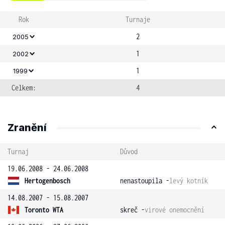
Rok
Turnaje
2
2005
1
2002
1
1999
Celkem:
4
Zranění
Turnaj
Důvod
19.06.2008 - 24.06.2008
Hertogenbosch
nenastoupila -
levý kotník
14.08.2007 - 15.08.2007
Toronto WTA
skreč -
virové onemocnění