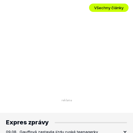
Všechny články
Expres zprávy
09.08.
Gauffová zastavila jízdu ruské teenagerky