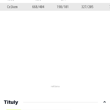
Celkem
668/404
198/101
327/205
Tituly