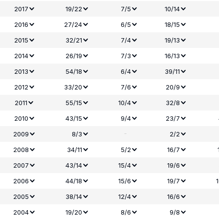
2017
19/22
7/5
10/14
2016
27/24
6/5
18/15
2015
32/21
7/4
19/13
2014
26/19
7/3
16/13
2013
54/18
6/4
39/11
2012
33/20
7/6
20/9
2011
55/15
10/4
32/8
2010
43/15
9/4
23/7
-
2009
8/3
2/2
2008
34/11
5/2
16/7
2007
43/14
15/4
19/6
2006
44/18
15/6
19/7
2005
38/14
12/4
16/6
2004
19/20
8/6
9/8