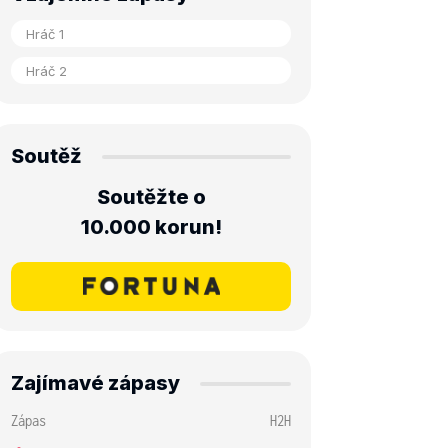
Soutěž
Soutěžte o
10.000 korun!
Zajímavé zápasy
Zápas
H2H