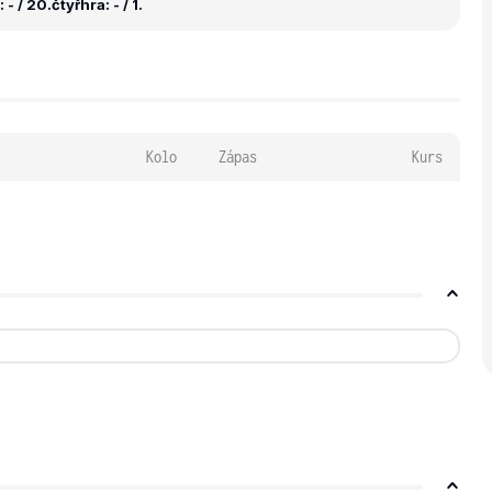
 - / 20.
čtyřhra: - / 1.
Kolo
Zápas
Kurs