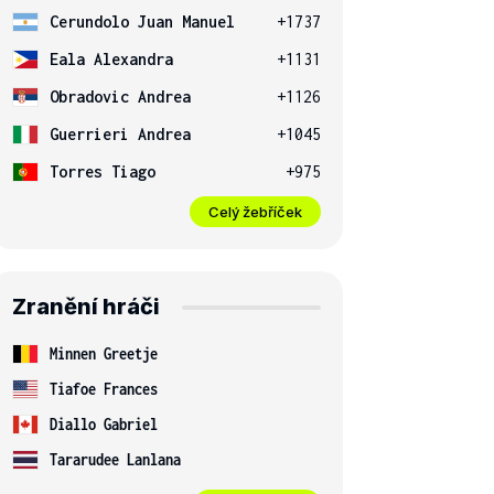
Cerundolo Juan Manuel
+1737
Eala Alexandra
+1131
Obradovic Andrea
+1126
Guerrieri Andrea
+1045
Torres Tiago
+975
Celý žebříček
Zranění hráči
Minnen Greetje
Tiafoe Frances
Diallo Gabriel
Tararudee Lanlana