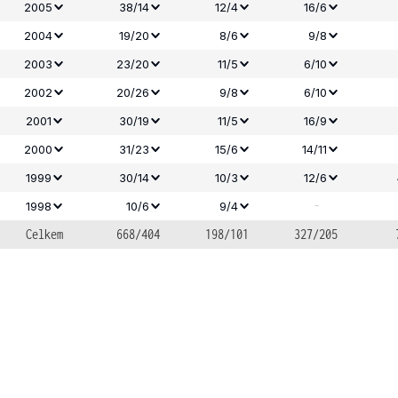
2005
38/14
12/4
16/6
2004
19/20
8/6
9/8
2003
23/20
11/5
6/10
2002
20/26
9/8
6/10
2001
30/19
11/5
16/9
2000
31/23
15/6
14/11
1999
30/14
10/3
12/6
-
1998
10/6
9/4
Celkem
668/404
198/101
327/205