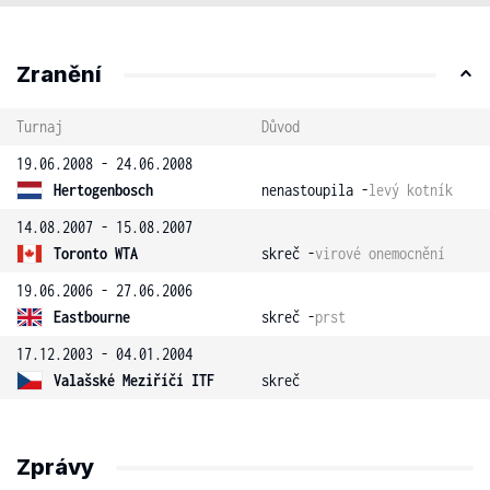
Zranění
Turnaj
Důvod
19.06.2008 - 24.06.2008
Hertogenbosch
nenastoupila -
levý kotník
14.08.2007 - 15.08.2007
Toronto WTA
skreč -
virové onemocnění
19.06.2006 - 27.06.2006
Eastbourne
skreč -
prst
17.12.2003 - 04.01.2004
Valašské Meziříčí ITF
skreč
Zprávy