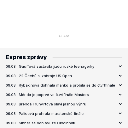
Expres zprávy
09.08.
Gauffová zastavila jízdu ruské teenagerky
09.08.
22 Čechů si zahraje US Open
09.08.
Rybakinová dohnala manko a probila se do čtvrtfinále
09.08.
Mérida je poprvé ve čtvrtfinále Masters
09.08.
Brenda Fruhvirtová slaví jasnou výhru
09.08.
Palicová prohrála maratonské finále
09.08.
Sinner se odhlásil ze Cincinnati