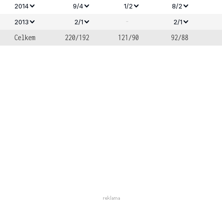
2014
9/4
1/2
8/2
-
2013
2/1
2/1
Celkem
220/192
121/90
92/88