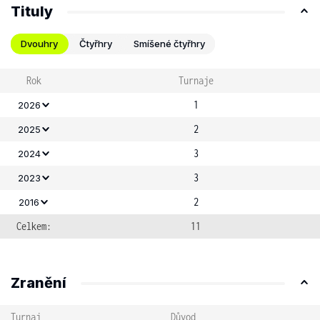
Tituly
Dvouhry
Čtyřhry
Smíšené čtyřhry
Rok
Turnaje
1
2026
2
2025
3
2024
3
2023
2
2016
Celkem:
11
Zranění
Turnaj
Důvod