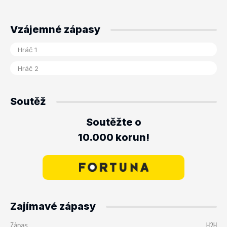
Vzájemné zápasy
Soutěž
Soutěžte o
10.000 korun!
Zajímavé zápasy
Zápas
H2H