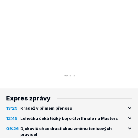
Expres zprávy
13:29
Krádež v přímém přenosu
12:45
Lehečku čeká těžký boj o čtvrtfinále na Masters
09:26
Djokovič chce drastickou změnu tenisových
pravidel