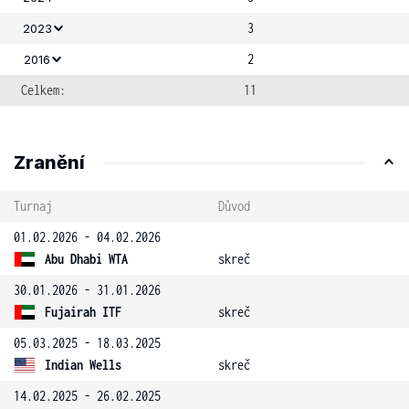
3
2023
2
2016
Celkem:
11
Zranění
Turnaj
Důvod
01.02.2026 - 04.02.2026
Abu Dhabi WTA
skreč
30.01.2026 - 31.01.2026
Fujairah ITF
skreč
05.03.2025 - 18.03.2025
Indian Wells
skreč
14.02.2025 - 26.02.2025